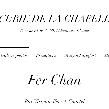
CURIE DE LA CHAPEL
/
06 79 23 94 56
60300 Fontaine-Chaalis
Galerie photos
Prestations
Margot Passefort
Hi
Fer Chan
Par Virginie Ferret-Courtel