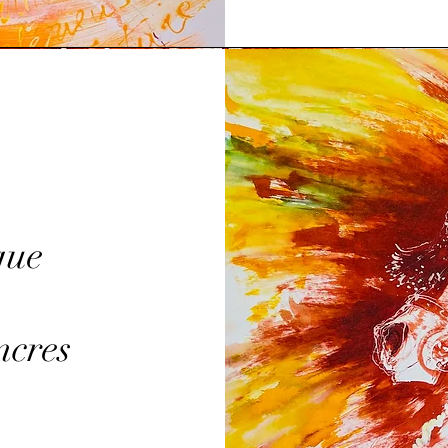
que
ncres