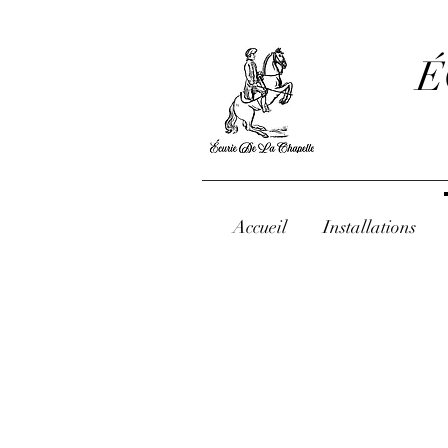
É
Accueil
Installations