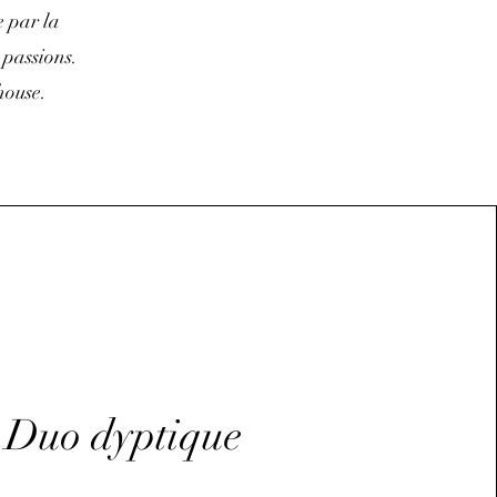
e par la
 passions.
house.
Duo dyptique