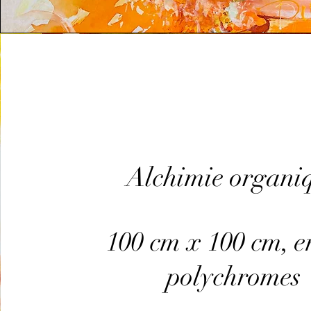
Alchimie organi
100 cm x 100 cm, e
polychromes