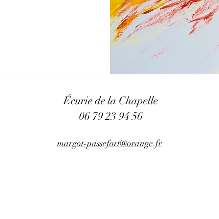
Écurie de la Chapelle
06 79 23 94 56
margot-passefort@orange.fr