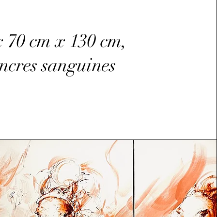
x 70 cm x 130 cm,
ncres sanguines