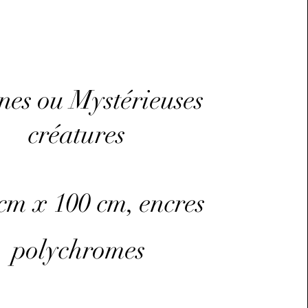
nes ou Mystérieuses
créatures
cm x 100 cm, encres
polychromes