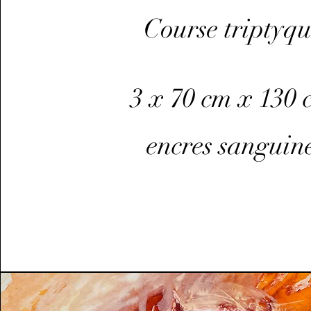
Course triptyq
3 x 70 cm x 130 
encres sanguin